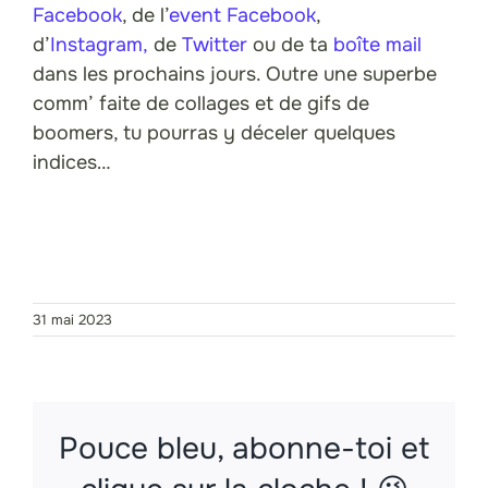
Facebook
, de l’
event Facebook
,
d’
Instagram,
de
Twitter
ou de ta
boîte mail
dans les prochains jours. Outre une superbe
comm’ faite de collages et de gifs de
boomers, tu pourras y déceler quelques
indices…
J’achète mes tickets !
31 mai 2023
Pouce bleu, abonne-toi et