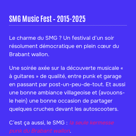
SMG Music Fest – 2015-2025
Le charme du SMG ? Un festival d’un soir
résolument démocratique en plein cœur du
Brabant wallon.
Une soirée axée sur la découverte musicale «
à guitares » de qualité, entre punk et garage
en passant par post-un-peu-de-tout. Et aussi
une bonne ambiance villageoise et (avouons-
le hein) une bonne occasion de partager
quelques cruches devant les autoscooters.
C’est ça aussi, le SMG :
la seule kermesse
punk du Brabant wallon
.