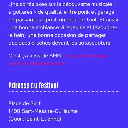
Une soirée axée sur la découverte musicale «
à guitares » de qualité, entre punk et garage
en passant par post-un-peu-de-tout. Et aussi
une bonne ambiance villageoise et (avouons-
le hein) une bonne occasion de partager
quelques cruches devant les autoscooters.
C’est ça aussi, le SMG :
la seule kermesse
punk du Brabant wallon
.
Adresse du festival
Place de Sart
1490 Sart-Messire-Guillaume
(Court-Saint-Etienne)