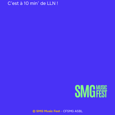
C’est à 10 min’ de LLN !
© SMG Music Fest
–
CFSMG ASBL