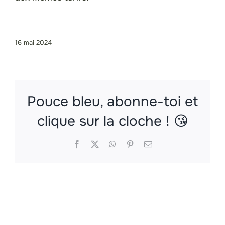
16 mai 2024
Pouce bleu, abonne-toi et
clique sur la cloche ! 😘
Facebook
X
WhatsApp
Pinterest
Email