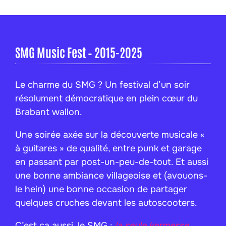
SMG Music Fest – 2015-2025
Le charme du SMG ? Un festival d’un soir
résolument démocratique en plein cœur du
Brabant wallon.
Une soirée axée sur la découverte musicale «
à guitares » de qualité, entre punk et garage
en passant par post-un-peu-de-tout. Et aussi
une bonne ambiance villageoise et (avouons-
le hein) une bonne occasion de partager
quelques cruches devant les autoscooters.
C’est ça aussi, le SMG :
la seule kermesse