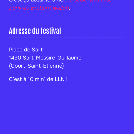
punk du Brabant wallon
.
Adresse du festival
Place de Sart
1490 Sart-Messire-Guillaume
(Court-Saint-Etienne)
C’est à 10 min’ de LLN !