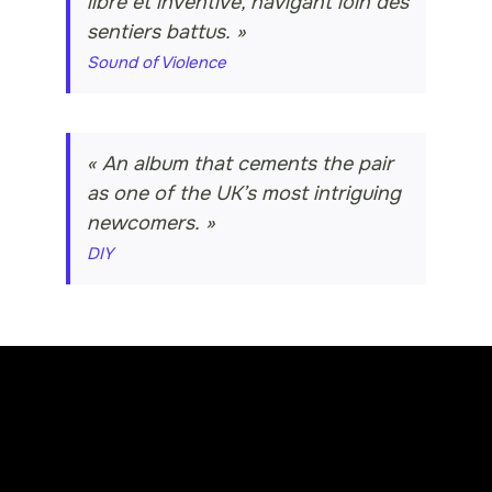
libre et inventive, navigant loin des
sentiers battus. »
Sound of Violence
« An album that cements the pair
as one of the UK’s most intriguing
newcomers. »
DIY