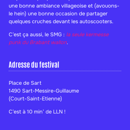
une bonne ambiance villageoise et (avouons-
le hein) une bonne occasion de partager
quelques cruches devant les autoscooters.
C’est ça aussi, le SMG :
la seule kermesse
punk du Brabant wallon
.
Adresse du festival
Place de Sart
1490 Sart-Messire-Guillaume
(Court-Saint-Etienne)
C’est à 10 min’ de LLN !