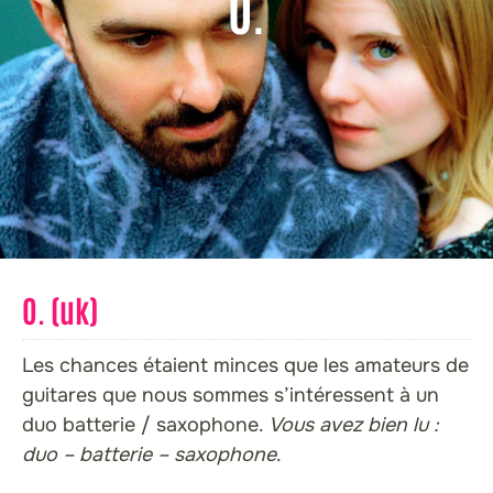
O.
O. (uk)
Les chances étaient minces que les amateurs de
guitares que nous sommes s’intéressent à un
duo batterie / saxophone.
Vous avez bien lu :
duo – batterie – saxophone
.