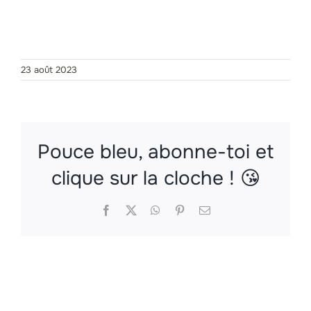
J’achète mes tickets !
23 août 2023
Pouce bleu, abonne-toi et
clique sur la cloche ! 😘
Facebook
X
WhatsApp
Pinterest
Email