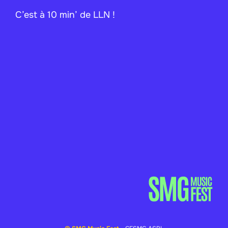
C’est à 10 min’ de LLN !