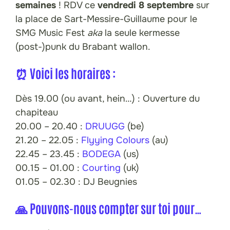
semaines
! RDV ce
vendredi 8 septembre
sur
la place de Sart-Messire-Guillaume pour le
SMG Music Fest
aka
la seule kermesse
(post-)punk du Brabant wallon.
⏰ Voici les horaires :
Dès 19.00 (ou avant, hein…) : Ouverture du
chapiteau
20.00 – 20.40 :
DRUUGG
(be)
21.20 – 22.05 :
Flyying Colours
(au)
22.45 – 23.45 :
BODEGA
(us)
00.15 – 01.00 :
Courting
(uk)
01.05 – 02.30 : DJ Beugnies
🙏 Pouvons-nous compter sur toi pour…