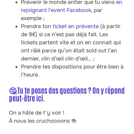
Prévenir le monde entier que tu viens
en
rejoignant l’event Facebook
, par
exemple ;
Prendre ton
ticket en prévente
(à partir
de 9€) si ce n’est pas déjà fait. Les
tickets partent vite et on en connait qui
ont râlé parce qu’on était sold out l’an
dernier, clin d’œil clin d’œil… ;
Prendre tes dispositions pour être bien à
l’heure.
🤔 Tu te poses des questions ?
On y répond
peut-être ici
.
On a hâte de t’y voir !
À nous les cruchoooons 🍻