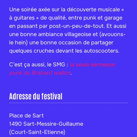
Une soirée axée sur la découverte musicale «
à guitares » de qualité, entre punk et garage
en passant par post-un-peu-de-tout. Et aussi
une bonne ambiance villageoise et (avouons-
le hein) une bonne occasion de partager
quelques cruches devant les autoscooters.
C’est ça aussi, le SMG :
la seule kermesse
punk du Brabant wallon
.
Adresse du festival
Place de Sart
1490 Sart-Messire-Guillaume
(Court-Saint-Etienne)